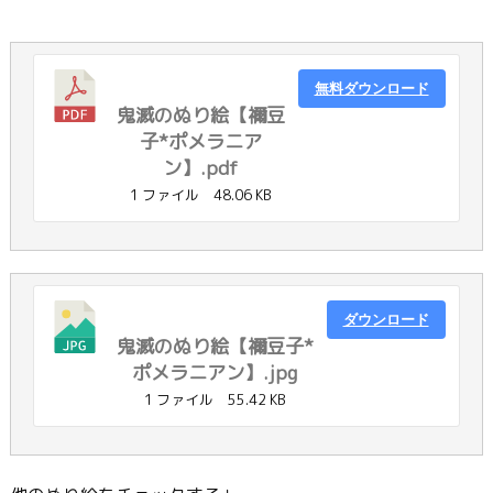
無料ダウンロード
鬼滅のぬり絵【禰豆
子*ポメラニア
ン】.pdf
1 ファイル
48.06 KB
ダウンロード
鬼滅のぬり絵【禰豆子*
ポメラニアン】.jpg
1 ファイル
55.42 KB