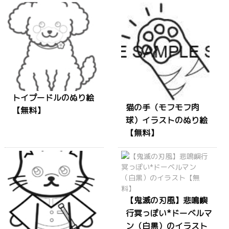
トイプードルのぬり絵
猫の手（モフモフ肉
【無料】
球）イラストのぬり絵
【無料】
【鬼滅の刃風】悲鳴嶼
行冥っぽい*ドーベルマ
ン（白黒）のイラスト