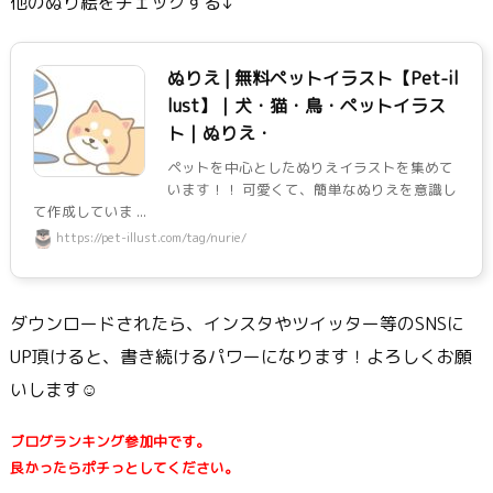
他のぬり絵をチェックする↓
ぬりえ | 無料ペットイラスト【Pet-il
lust】｜犬・猫・鳥・ペットイラス
ト｜ぬりえ・
ペットを中心としたぬりえイラストを集めて
います！！ 可愛くて、簡単なぬりえを意識し
て作成していま ...
https://pet-illust.com/tag/nurie/
ダウンロードされたら、インスタやツイッター等のSNSに
UP頂けると、書き続けるパワーになります！よろしくお願
いします☺
ブログランキング参加中です。
良かったらポチっとしてください。