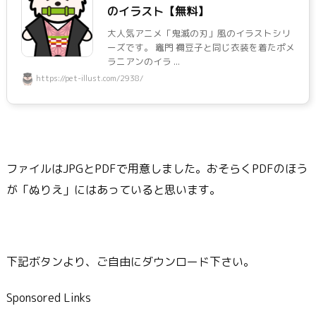
のイラスト【無料】
大人気アニメ「鬼滅の刃」風のイラストシリ
ーズです。 竈門 禰豆子と同じ衣装を着たポメ
ラニアンのイラ ...
https://pet-illust.com/2938/
ファイルはJPGとPDFで用意しました。おそらくPDFのほう
が「ぬりえ」にはあっていると思います。
下記ボタンより、ご自由にダウンロード下さい。
Sponsored Links