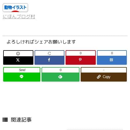
にほんブログ村
よろしければシェアお願いします
0
0

B!
Send
0
-
Copy
関連記事
