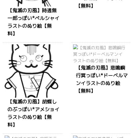
【無料】
【鬼滅の刃風】時透無
一郎っぽい*ペルシャイ
ラストのぬり絵【無
料】
【鬼滅の刃風】悲鳴嶼
行冥っぽい*ドーベルマ
ンイラストのぬり絵
【無料】
【鬼滅の刃風】胡蝶し
のぶっぽい*アメショイ
ラストのぬり絵【無
料】