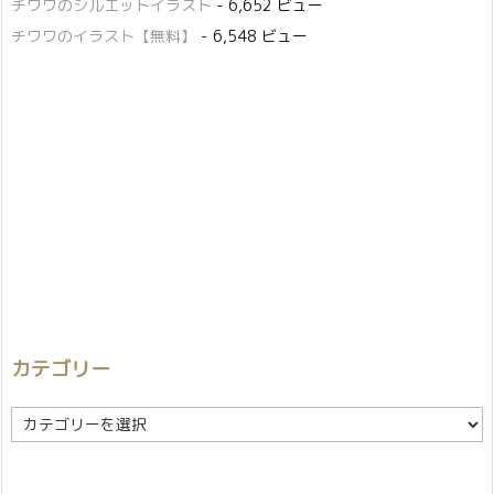
チワワのシルエットイラスト
- 6,652 ビュー
チワワのイラスト【無料】
- 6,548 ビュー
カテゴリー
カ
テ
ゴ
リ