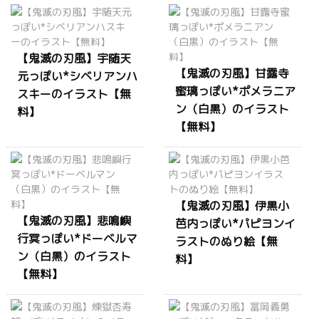
【鬼滅の刃風】宇随天
【鬼滅の刃風】甘露寺
元っぽい*シベリアンハ
蜜璃っぽい*ポメラニア
スキーのイラスト【無
ン（白黒）のイラスト
料】
【無料】
【鬼滅の刃風】伊黒小
【鬼滅の刃風】悲鳴嶼
芭内っぽい*パピヨンイ
行冥っぽい*ドーベルマ
ラストのぬり絵【無
ン（白黒）のイラスト
料】
【無料】