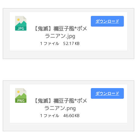
ダウンロード
【鬼滅】禰豆子風*ポメ
ラニアン.jpg
1 ファイル
52.17 KB
ダウンロード
【鬼滅】禰豆子風*ポメ
ラニアン.png
1 ファイル
46.60 KB