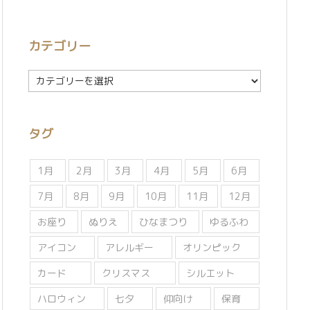
カテゴリー
カ
テ
ゴ
リ
タグ
ー
1月
2月
3月
4月
5月
6月
7月
8月
9月
10月
11月
12月
お座り
ぬりえ
ひなまつり
ゆるふわ
アイコン
アレルギー
オリンピック
カード
クリスマス
シルエット
ハロウィン
七夕
仰向け
保育