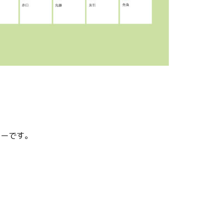
ターです。
。