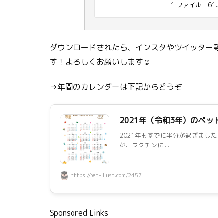
1 ファイル
61.
ダウンロードされたら、インスタやツイッター等
す！よろしくお願いします☺
→年間のカレンダーは下記からどうぞ
2021年（令和3年）のペ
2021年もすでに半分が過ぎました
が、ワクチンに ...
https://pet-illust.com/2457
Sponsored Links