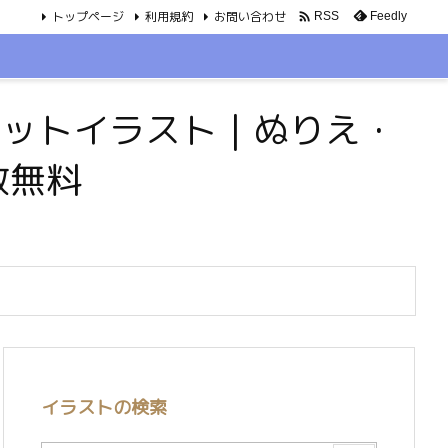
トップページ
利用規約
お問い合わせ

Feedly
RSS
・ペットイラスト｜ぬりえ・
数無料
イラストの検索