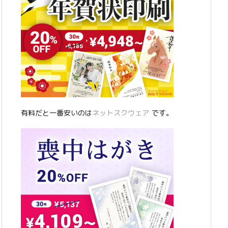
有料だと一番安いのは
ネットスクウェア
です。