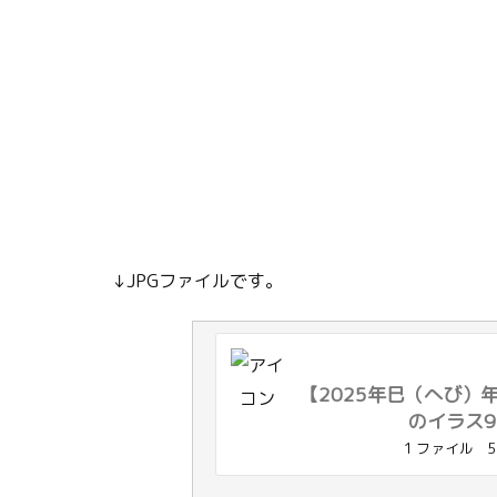
↓JPGファイルです。
【2025年巳（へび）
のイラス97
1 ファイル
5