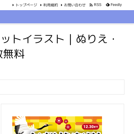
トップページ
利用規約
お問い合わせ

Feedly
RSS
・ペットイラスト｜ぬりえ・
数無料