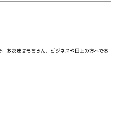
。
で、お友達はもちろん、ビジネスや目上の方へでお
。