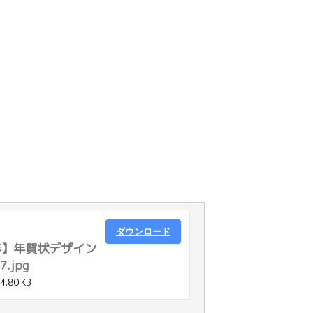
ダウンロード
年】年賀状デザイン
.jpg
4.80 KB