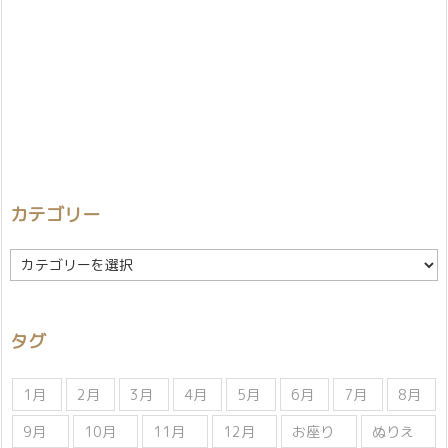
カテゴリー
カ
テ
ゴ
リ
タグ
ー
1月
2月
3月
4月
5月
6月
7月
8月
9月
10月
11月
12月
お座り
ぬりえ