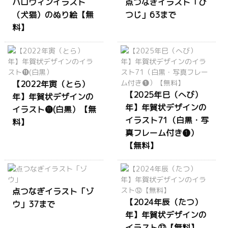
ハロウィンイラスト
点つなぎイラスト「ひ
（犬猫）のぬり絵【無
つじ」63まで
料】
【2022年寅（とら）
【2025年巳（へび）
年】年賀状デザインの
年】年賀状デザインの
イラスト⓫(白黒）【無
イラスト71（白黒・写
料】
真フレーム付き❶）
【無料】
点つなぎイラスト「ゾ
【2024年辰（たつ）
ウ」37まで
年】年賀状デザインの
イラスト㉜【無料】