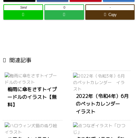
Send
0
-
Copy

関連記事
梅雨に傘をさすトイプ
2022年（令和4年）6月
ードルのイラスト【無
のペットカレンダー
料】
イラスト