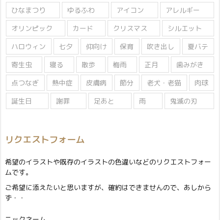
ひなまつり
ゆるふわ
アイコン
アレルギー
オリンピック
カード
クリスマス
シルエット
ハロウィン
七夕
仰向け
保育
吹き出し
夏バテ
寄生虫
寝る
散歩
梅雨
正月
歯みがき
点つなぎ
熱中症
皮膚病
節分
老犬・老猫
肉球
誕生日
謝罪
足あと
雨
鬼滅の刃
リクエストフォーム
希望のイラストや既存のイラストの色違いなどのリクエストフォー
ムです。
ご希望に添えたいと思いますが、確約はできませんので、あしから
ず・・
ニックネーム