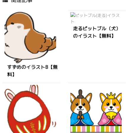
関連記事

走るピットブル（犬）
のイラスト【無料】
すずめのイラストB【無
料】