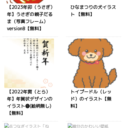
【2023年卯（うさぎ）
ひなまつりの犬イラス
年】うさぎの親子だる
ト 【無料】
ま（写真フレーム）
versionB【無料】
【2022年寅（とら）
トイプードル（レッ
年】年賀状デザインの
ド）のイラスト【無
イラスト❾(絵柄無し)
料】
【無料】