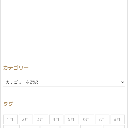
カテゴリー
カ
テ
ゴ
リ
タグ
ー
1月
2月
3月
4月
5月
6月
7月
8月