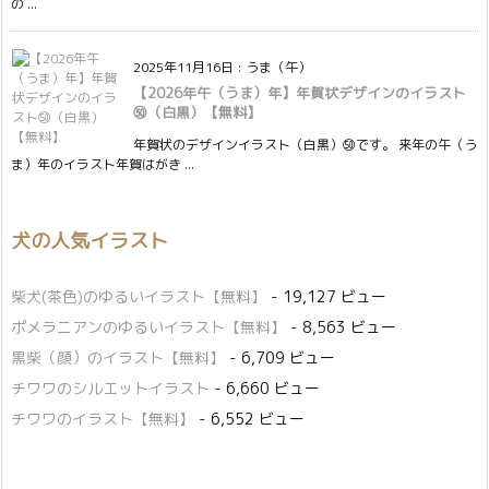
の ...
2025年11月16日
:
うま（午）
【2026年午（うま）年】年賀状デザインのイラスト
㊿（白黒）【無料】
年賀状のデザインイラスト（白黒）㊿です。 来年の午（う
ま）年のイラスト年賀はがき ...
犬の人気イラスト
柴犬(茶色)のゆるいイラスト【無料】
- 19,127 ビュー
ポメラニアンのゆるいイラスト【無料】
- 8,563 ビュー
黒柴（顔）のイラスト【無料】
- 6,709 ビュー
チワワのシルエットイラスト
- 6,660 ビュー
チワワのイラスト【無料】
- 6,552 ビュー