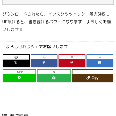
ダウンロードされたら、インスタやツイッター等のSNSに
UP頂けると、書き続けるパワーになります！よろしくお願
いします☺
よろしければシェアお願いします
0
1

B!
Send
0
-
Copy