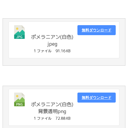
無料ダウンロード
ポメラニアン(白色)
jpeg
1 ファイル
91.16 KB
無料ダウンロード
ポメラニアン(白色)
背景透明png
1 ファイル
72.88 KB