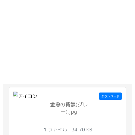
ダウンロード
金魚の背景(グレ
ー).jpg
1 ファイル
34.70 KB