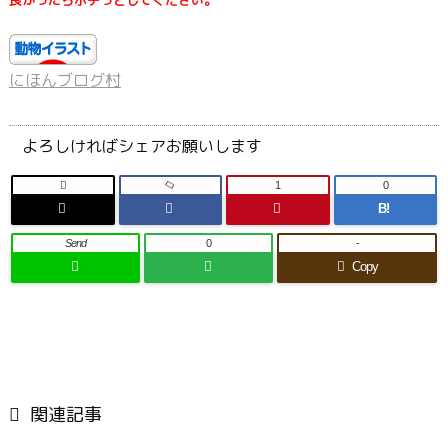
にほんブログ村
よろしければシェアお願いします

1
0
B!
Send
0
-
Copy

関連記事