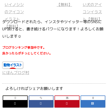
ダウンロードされたら、インスタやツイッター等のSNSに
UP頂けると、書き続けるパワーになります！よろしくお願
いします☺
ブログランキング参加中です。
良かったらポチっとしてください。
にほんブログ村
よろしければシェアお願いします

35
0
B!