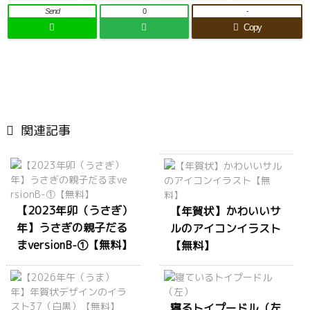
Send
0
-
Copy

関連記事
【2023年卯（うさぎ）
【年賀状】かわいいサ
年】うさぎの親子だる
ルのアイコンイラスト
まversionB-①【無料】
【無料】
寝るトイプードル（左