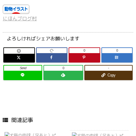
にほんブログ村
よろしければシェアお願いします
0
0

B!
Send
0
-
Copy
関連記事
