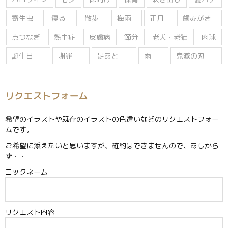
寄生虫
寝る
散歩
梅雨
正月
歯みがき
点つなぎ
熱中症
皮膚病
節分
老犬・老猫
肉球
誕生日
謝罪
足あと
雨
鬼滅の刃
リクエストフォーム
希望のイラストや既存のイラストの色違いなどのリクエストフォー
ムです。
ご希望に添えたいと思いますが、確約はできませんので、あしから
ず・・
ニックネーム
リクエスト内容