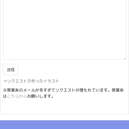
→リクエストで作ったイラスト
※営業系のメールが多すぎてリクエストが埋もれています。営業系
は
こちらから
お願いします。