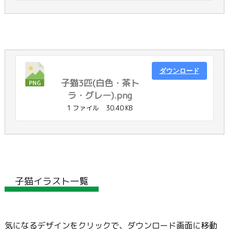
ダウンロード
子猫3匹(白色・茶ト
ラ・グレー).png
1 ファイル
30.40 KB
子猫イラスト一覧
気になるデザインをクリックで、ダウンロード画面に移動