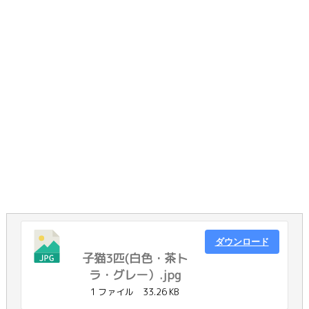
ダウンロード
子猫3匹(白色・茶ト
ラ・グレー）.jpg
1 ファイル
33.26 KB