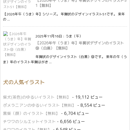
【2026年午（うま）年】年賀状デザインのイラスト5
1【無料】
【2026年午（うま）年】シリーズ。 年賀状のデザインイラスト51です。 来年
の ...
2025年11月16日
:
うま（午）
【2026年午（うま）年】年賀状デザインのイラスト
㊿（白黒）【無料】
年賀状のデザインイラスト（白黒）㊿です。 来年の午（う
ま）年のイラスト年賀はがき ...
犬の人気イラスト
柴犬(茶色)のゆるいイラスト【無料】
- 19,112 ビュー
ポメラニアンのゆるいイラスト【無料】
- 8,554 ビュー
黒柴（顔）のイラスト【無料】
- 6,704 ビュー
チワワのシルエットイラスト
- 6,656 ビュー
チワワのイラスト【無料】
- 6,548 ビュー