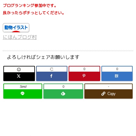
ブログランキング参加中です。
良かったらポチっとしてください。
にほんブログ村
よろしければシェアお願いします
0
0

B!
Send
0
-
Copy