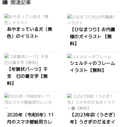
関連記事

あやまっている犬（黒
【ひなまつり】お内裏
色）のイラスト
様の犬イラスト 【無
料】
シェルティのフレーム
【年賀状パーツ】干
イラスト【無料】
支 巳の筆文字【無
料】
2026年（令和8年）11
【2023年卯（うさぎ）
月のスマホ壁紙用カレ
年】うさぎのだるまイ