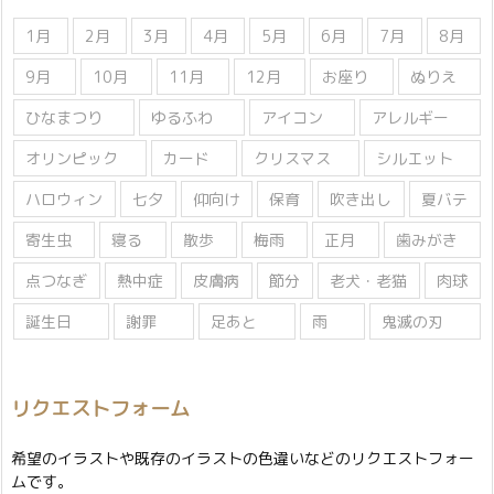
1月
2月
3月
4月
5月
6月
7月
8月
9月
10月
11月
12月
お座り
ぬりえ
ひなまつり
ゆるふわ
アイコン
アレルギー
オリンピック
カード
クリスマス
シルエット
ハロウィン
七夕
仰向け
保育
吹き出し
夏バテ
寄生虫
寝る
散歩
梅雨
正月
歯みがき
点つなぎ
熱中症
皮膚病
節分
老犬・老猫
肉球
誕生日
謝罪
足あと
雨
鬼滅の刃
リクエストフォーム
希望のイラストや既存のイラストの色違いなどのリクエストフォー
ムです。