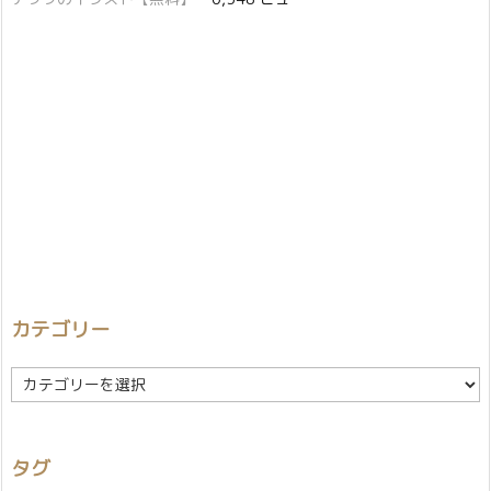
カテゴリー
カ
テ
ゴ
リ
タグ
ー