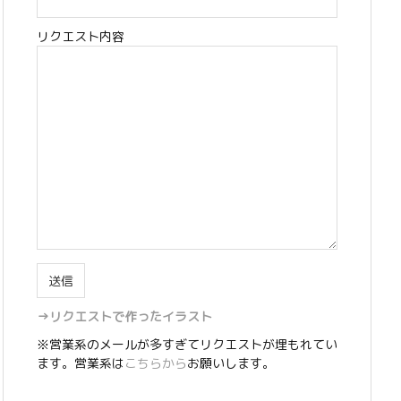
リクエスト内容
→リクエストで作ったイラスト
※営業系のメールが多すぎてリクエストが埋もれてい
ます。営業系は
こちらから
お願いします。