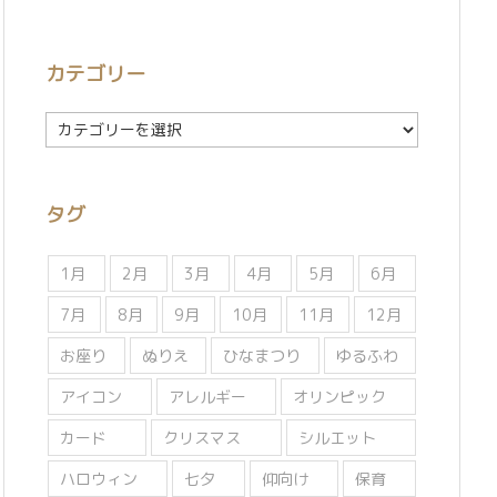
カテゴリー
カ
テ
ゴ
リ
タグ
ー
1月
2月
3月
4月
5月
6月
7月
8月
9月
10月
11月
12月
お座り
ぬりえ
ひなまつり
ゆるふわ
アイコン
アレルギー
オリンピック
カード
クリスマス
シルエット
ハロウィン
七夕
仰向け
保育