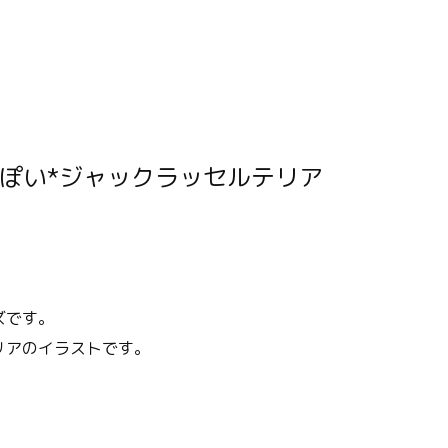
ズです。
リアのイラストです。