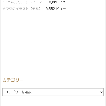
チワワのシルエットイラスト
- 6,660 ビュー
チワワのイラスト【無料】
- 6,552 ビュー
カテゴリー
カ
テ
ゴ
リ