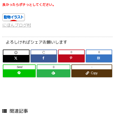
良かったらポチっとしてください。
にほんブログ村
よろしければシェアお願いします
0
0

B!
Send
0
-
Copy
関連記事
