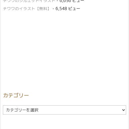
チワワのシルエットイラスト
- 6,656 ビュー
チワワのイラスト【無料】
- 6,548 ビュー
カテゴリー
カ
テ
ゴ
リ