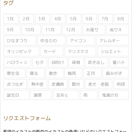
タグ
ー
1月
2月
3月
4月
5月
6月
7月
8月
9月
10月
11月
12月
お座り
ぬりえ
ひなまつり
ゆるふわ
アイコン
アレルギー
オリンピック
カード
クリスマス
シルエット
ハロウィン
七夕
仰向け
保育
吹き出し
夏バテ
寄生虫
寝る
散歩
梅雨
正月
歯みがき
点つなぎ
熱中症
皮膚病
節分
老犬・老猫
肉球
誕生日
謝罪
足あと
雨
鬼滅の刃
リクエストフォーム
希望のイラストや既存のイラストの色違いなどのリクエストフォー