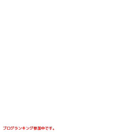
ブログランキング参加中です。