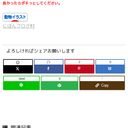
良かったらポチっとしてください。
にほんブログ村
よろしければシェアお願いします
2
0

B!
Send
0
-
Copy
関連記事
