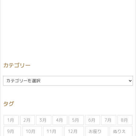
カテゴリー
カ
テ
ゴ
リ
タグ
ー
1月
2月
3月
4月
5月
6月
7月
8月
9月
10月
11月
12月
お座り
ぬりえ