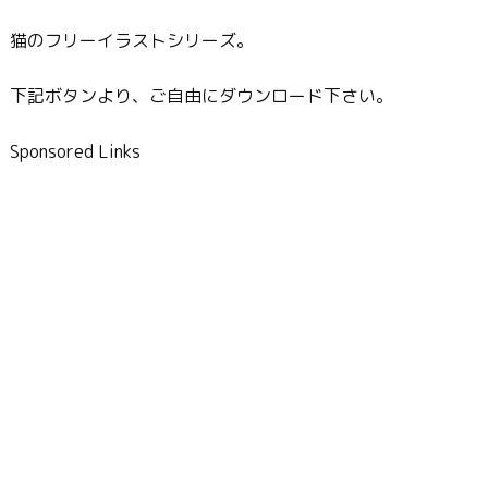
猫のフリーイラストシリーズ。
下記ボタンより、ご自由にダウンロード下さい。
Sponsored Links