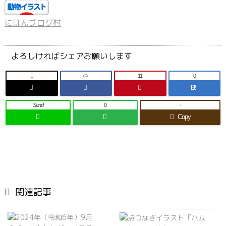
にほんブログ村
よろしければシェアお願いします

11
0
B!
Send
0
-
Copy

関連記事