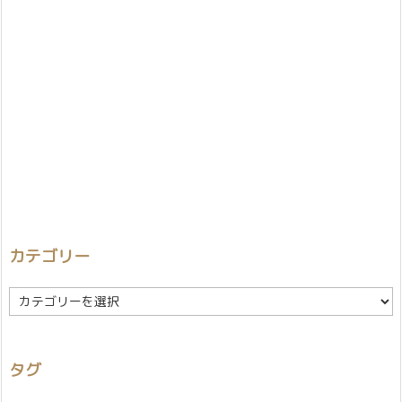
カテゴリー
カ
テ
ゴ
リ
タグ
ー