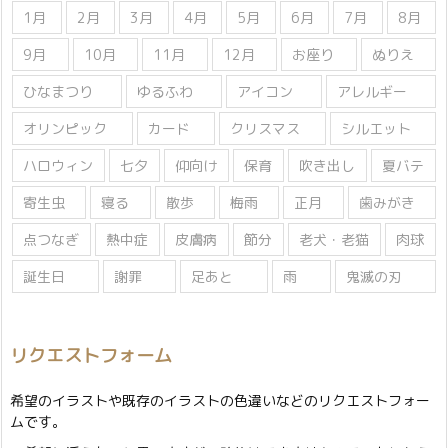
1月
2月
3月
4月
5月
6月
7月
8月
9月
10月
11月
12月
お座り
ぬりえ
ひなまつり
ゆるふわ
アイコン
アレルギー
オリンピック
カード
クリスマス
シルエット
ハロウィン
七夕
仰向け
保育
吹き出し
夏バテ
寄生虫
寝る
散歩
梅雨
正月
歯みがき
点つなぎ
熱中症
皮膚病
節分
老犬・老猫
肉球
誕生日
謝罪
足あと
雨
鬼滅の刃
リクエストフォーム
希望のイラストや既存のイラストの色違いなどのリクエストフォー
ムです。