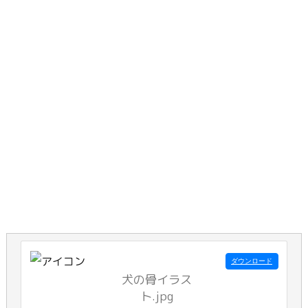
ダウンロード
犬の骨イラス
ト.jpg