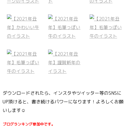
ダウンロードされたら、インスタやツイッター等のSNSに
UP頂けると、書き続けるパワーになります！よろしくお願
いします☺
ブログランキング参加中です。