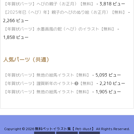
【年賀状パーツ】へびの親子（お正月）【無料】
- 3,818 ビュー
【2025年巳（へび）年】親子のへびのぬり絵（お正月）【無料】
-
2,266 ビュー
【年賀状パーツ】水墨画風の蛇（へび）のイラスト【無料】
-
1,858 ビュー
人気パーツ（共通）
【年賀状パーツ】無地の絵馬イラスト【無料】
- 5,093 ビュー
【年賀状パーツ】謹賀新年のイラスト❸【無料】
- 2,210 ビュー
【年賀状パーツ】無地の絵馬イラスト【無料】
- 1,905 ビュー
Copyright ©
2026
無料ペットイラスト集【 Pet-illust】
All Rights Reserved.