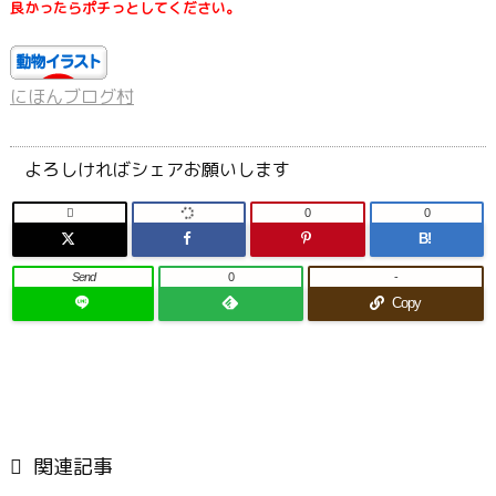
良かったらポチっとしてください。
にほんブログ村
よろしければシェアお願いします

0
0
B!
Send
0
-
Copy

関連記事