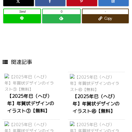
B!
Send
0
-
Copy
関連記事

【2025年巳（へび）
【2025年巳（へび）
年】年賀状デザインの
年】年賀状デザインの
イラスト③【無料】
イラスト㊺【無料】