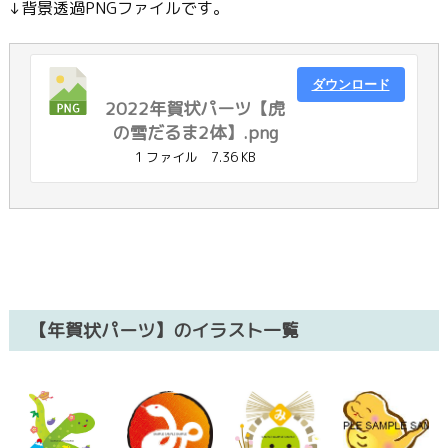
↓背景透過PNGファイルです。
ダウンロード
2022年賀状パーツ【虎
の雪だるま2体】.png
1 ファイル
7.36 KB
【年賀状パーツ】のイラスト一覧