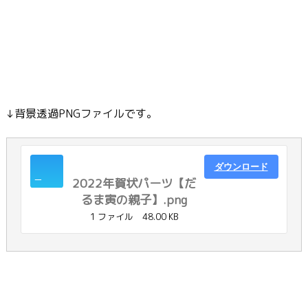
↓背景透過PNGファイルです。
ダウンロード
2022年賀状パーツ【だ
るま寅の親子】.png
1 ファイル
48.00 KB