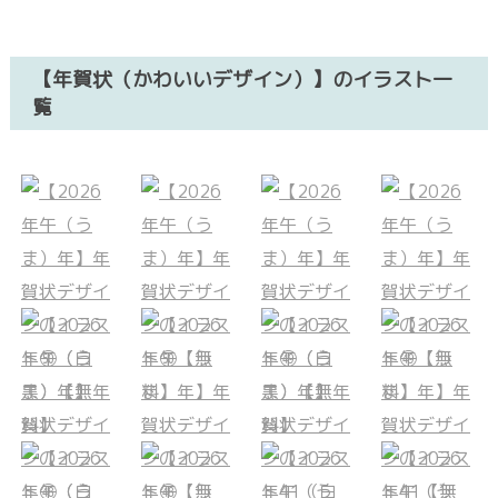
【年賀状（かわいいデザイン）】のイラスト一
覧