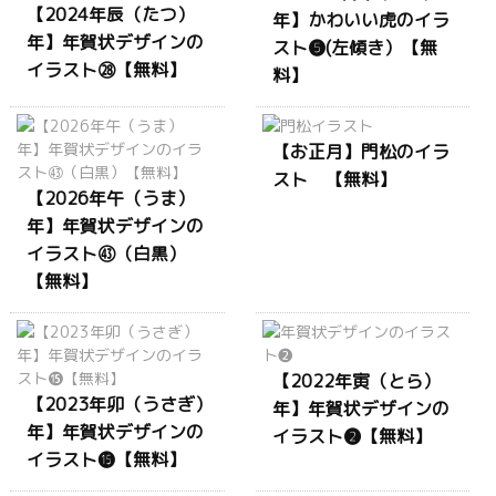
【2024年辰（たつ）
年】かわいい虎のイラ
年】年賀状デザインの
スト❺(左傾き）【無
イラスト㉘【無料】
料】
【お正月】門松のイラ
スト 【無料】
【2026年午（うま）
年】年賀状デザインの
イラスト㊸（白黒）
【無料】
【2022年寅（とら）
【2023年卯（うさぎ）
年】年賀状デザインの
年】年賀状デザインの
イラスト❷【無料】
イラスト⓯【無料】