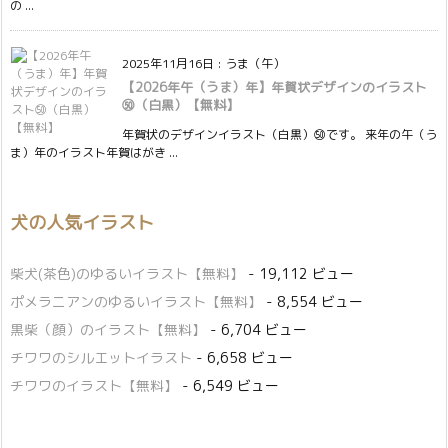
の ...
2025年11月16日
:
うま（午）
【2026年午（うま）年】年賀状デザインのイラスト
㊿（白黒）【無料】
年賀状のデザインイラスト（白黒）㊿です。 来年の午（う
ま）年のイラスト年賀はがき ...
犬の人気イラスト
柴犬(茶色)のゆるいイラスト【無料】
- 19,112 ビュー
ポメラニアンのゆるいイラスト【無料】
- 8,554 ビュー
黒柴（顔）のイラスト【無料】
- 6,704 ビュー
チワワのシルエットイラスト
- 6,658 ビュー
チワワのイラスト【無料】
- 6,549 ビュー