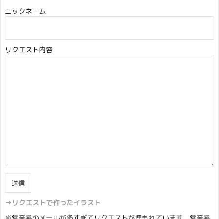
ニックネーム
リクエスト内容
→リクエストで作ったイラスト
※営業系のメールが多すぎてリクエストが埋もれています。営業系