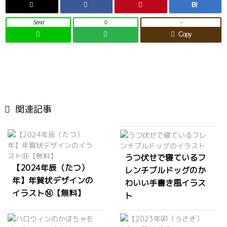
B!
Send
0
-
Copy

関連記事
うつ伏せで寝ているフ
【2024年辰（たつ）
レンチブルドッグのか
年】年賀状デザインの
わいい手書き風イラス
イラスト⑭【無料】
ト