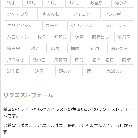
9月
10月
11月
12月
お座り
ぬりえ
ひなまつり
ゆるふわ
アイコン
アレルギー
オリンピック
カード
クリスマス
シルエット
ハロウィン
七夕
仰向け
保育
吹き出し
夏バテ
寄生虫
寝る
散歩
梅雨
正月
歯みがき
点つなぎ
熱中症
皮膚病
節分
老犬・老猫
肉球
誕生日
謝罪
足あと
雨
鬼滅の刃
リクエストフォーム
希望のイラストや既存のイラストの色違いなどのリクエストフォー
ムです。
ご希望に添えたいと思いますが、確約はできませんので、あしから
ず・・