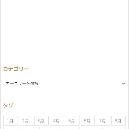
カテゴリー
カ
テ
ゴ
リ
タグ
ー
1月
2月
3月
4月
5月
6月
7月
8月