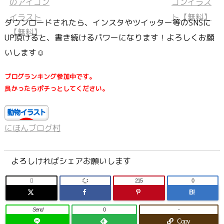
ダウンロードされたら、インスタやツイッター等のSNSに
UP頂けると、書き続けるパワーになります！よろしくお願
いします☺
ブログランキング参加中です。
良かったらポチっとしてください。
にほんブログ村
よろしければシェアお願いします

215
0
B!
Send
0
-
Copy