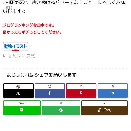
UP頂けると、書き続けるパワーになります！よろしくお願
いします☺
ブログランキング参加中です。
良かったらポチっとしてください。
にほんブログ村
よろしければシェアお願いします
11
0

B!
Send
0
-
Copy