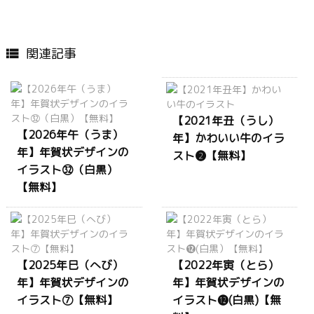
関連記事

【2021年丑（うし）
【2026年午（うま）
年】かわいい牛のイラ
年】年賀状デザインの
スト❷【無料】
イラスト㉜（白黒）
【無料】
【2025年巳（へび）
【2022年寅（とら）
年】年賀状デザインの
年】年賀状デザインの
イラスト⑦【無料】
イラスト⓬(白黒)【無