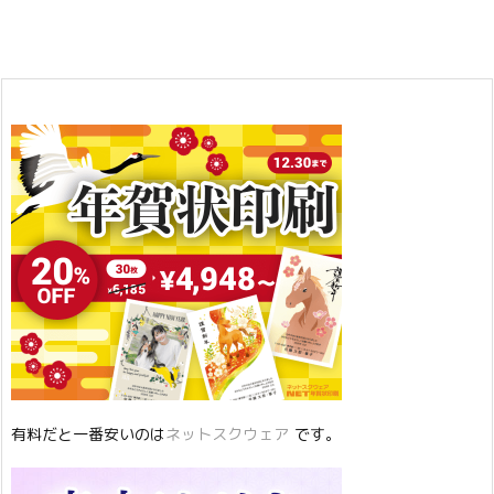
有料だと一番安いのは
ネットスクウェア
です。