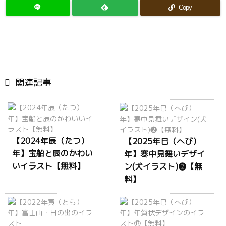
Copy

関連記事
【2024年辰（たつ）
【2025年巳（へび）
年】宝船と辰のかわい
年】寒中見舞いデザイ
いイラスト【無料】
ン(犬イラスト)❷【無
料】