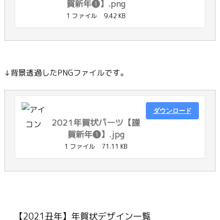
賀新年❶】.png
1 ファイル
9.42 KB
↓背景透過したPNGファイルです。
ダウンロード
2021年賀状パーツ【謹
賀新年❶】.jpg
1 ファイル
71.11 KB
【2021丑年】年賀状デザイン一覧