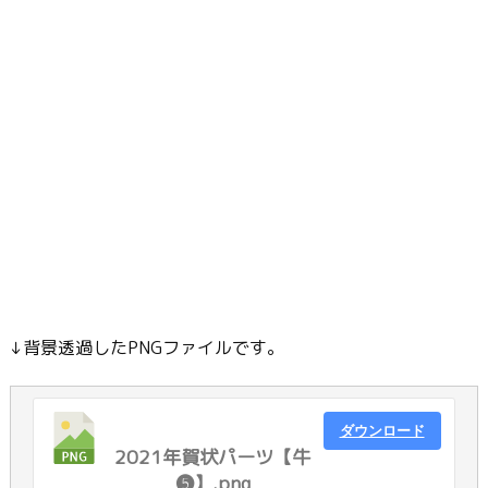
↓背景透過したPNGファイルです。
ダウンロード
2021年賀状パーツ【牛
❺】.png