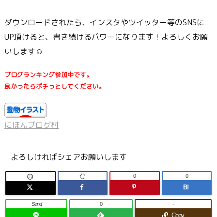
ダウンロードされたら、インスタやツイッター等のSNSに
UP頂けると、書き続けるパワーになります！よろしくお願
いします☺
ブログランキング参加中です。
良かったらポチっとしてください。
にほんブログ村
よろしければシェアお願いします
0
0

B!
Send
0
-
Copy